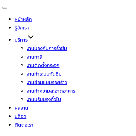
หน้าหลัก
รู้จักเรา
บริการ
งานป้องกันการรั่วซึม
งานทาสี
งานติดตั้งกระจก
งานทำระบบกันซึม
งานซ่อมแซมรอยร้าว
งานทำความสะอาดอาคาร
งานปรับปรุงทั่วไป
ผลงาน
บล็อค
ติดต่อเรา