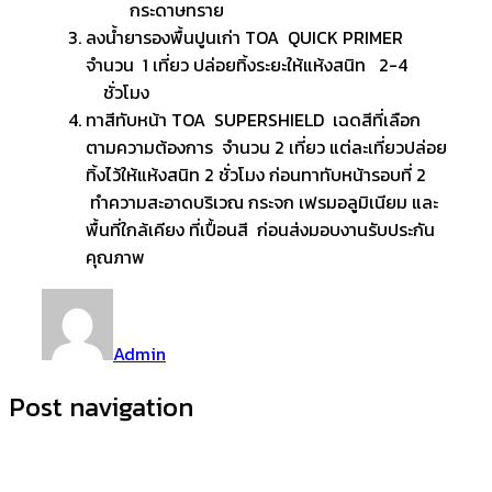
กระดาษทราย
ลงน้ำยารองพื้นปูนเก่า TOA QUICK PRIMER
จำนวน 1 เที่ยว ปล่อยทิ้งระยะให้แห้งสนิท 2-4
ชั่วโมง
ทาสีทับหน้า TOA SUPERSHIELD เฉดสีที่เลือก
ตามความต้องการ จำนวน 2 เที่ยว แต่ละเที่ยวปล่อย
ทิ้งไว้ให้แห้งสนิท 2 ชั่วโมง ก่อนทาทับหน้ารอบที่ 2
ทำความสะอาดบริเวณ กระจก เฟรมอลูมิเนียม และ
พื้นที่ใกล้เคียง ที่เปื้อนสี ก่อนส่งมอบงานรับประกัน
คุณภาพ
Admin
Post navigation
ติดต่อเรา:
บริษัท จีพีเอ เอเซีย จำกัด