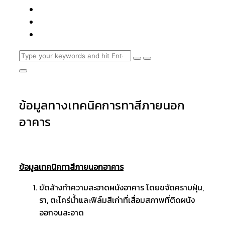
ข้อมูลทางเทคนิคการทาสีภายนอก
อาคาร
ข้อมูลเทคนิคทาสีภายนอกอาคาร
ขัดล้างทำความสะอาดผนังอาคาร โดยขจัดคราบฝุ่น,
รา, ตะไคร่น้ำและฟิล์มสีเก่าที่เสื่อมสภาพที่ติดผนัง
ออกจนสะอาด