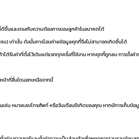
่ดีขึ้นและตรงกับความต้องการของลูกค้าในอนาคตได้
ชน) เท่านั้น ดังนั้นการโอนถ่ายข้อมูลคุกกี้จึงไม่สามารถเกิดขึ้นได้
าได้รับค่าที่ตั้งไว้เดิมแต่แรกทุกครั้งที่ใช้งาน หากคุกกี้ถูกลบ การตั้งค่า
น้าที่อื่นใดนอกเหนือจากนี้
คุณเช่น หมายเลขโทรศัพท์ หรือวันเดือนปีเกิดของคุณ หากมีการเก็บข้อม
รตั้งค่าบราวเซอร์และตั้งค่าความเป็นส่วนตัวเพื่อหยุดการรวบรวมข้อมูล