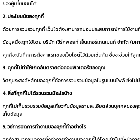
ของผู้เยี่ยมชมได้
2. ประโยชน์ของคุกกี้
ด้วยการรวบรวมคุกกี้ เว็บไซต์จะสามารถมอบประสบการณ์การใช้งานที
ข้อมูลนี้จะถูกใช้โดย บริษัท เวิร์คพอยท์ เอ็นเทอร์เทนเมนท์ จำกัด (มหา
คุกกี้จะบันทึกการตั้งค่าแรกของเว็บไซต์ไว้ด้วยเช่นกัน ซึ่งจะช่วยให้ลูกค้
3. คุกกี้ไม่ทำให้เกิดอันตรายต่อคอมพิวเตอร์ของคุณ
วัตถุประสงค์หลักของคุกกี้คือการรวบรวมข้อมูลในรูปแบบไฟล์ ซึ่งไม่มีห
4. สิ่งที่คุกกี้ไม่ได้รวบรวมมีอะไรบ้าง
คุกกี้ไม่เก็บรวบรวมข้อมูลเกี่ยวกับข้อมูลรายละเอียดส่วนบุคคลของ
เก็บข้อมูล
5. วิธีการปิดการทำงานของคุกกี้ทำอย่างไร
ลูกค้าสามารถปิดการตั้งค่าการทำงานของคุกกี้ได้โดยเข้าไปที่หน้ากา