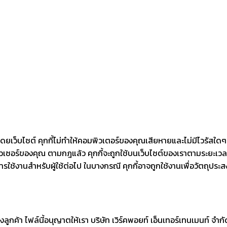
เว็บไซต์ คุกกี้ไม่ทำให้คอมพิวเตอร์ของคุณเสียหายและไม่มีไวรัสใดๆ ท
์ของคุณ ตามกฎแล้ว คุกกี้จะถูกใช้บนเว็บไซต์ของเราตามระยะเวลาที่คุณใช
้งานสำหรับผู้ใช้ต่อไป ในบางกรณี คุกกี้อาจถูกใช้งานเพื่อวัตถุประสง
ูกค้า ไฟล์นี้อนุญาตให้เรา บริษัท เวิร์คพอยท์ เอ็นเทอร์เทนเมนท์ จำ