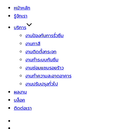
หน้าหลัก
รู้จักเรา
บริการ
งานป้องกันการรั่วซึม
งานทาสี
งานติดตั้งกระจก
งานทำระบบกันซึม
งานซ่อมแซมรอยร้าว
งานทำความสะอาดอาคาร
งานปรับปรุงทั่วไป
ผลงาน
บล็อค
ติดต่อเรา