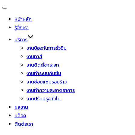
หน้าหลัก
รู้จักเรา
บริการ
งานป้องกันการรั่วซึม
งานทาสี
งานติดตั้งกระจก
งานทำระบบกันซึม
งานซ่อมแซมรอยร้าว
งานทำความสะอาดอาคาร
งานปรับปรุงทั่วไป
ผลงาน
บล็อค
ติดต่อเรา