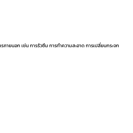
อาคารภายนอก เช่น การรัวซึม การทำความสะอาด การเปลี่ยนกระจก