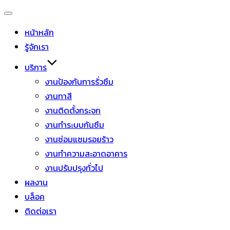
หน้าหลัก
รู้จักเรา
บริการ
งานป้องกันการรั่วซึม
งานทาสี
งานติดตั้งกระจก
งานทำระบบกันซึม
งานซ่อมแซมรอยร้าว
งานทำความสะอาดอาคาร
งานปรับปรุงทั่วไป
ผลงาน
บล็อค
ติดต่อเรา