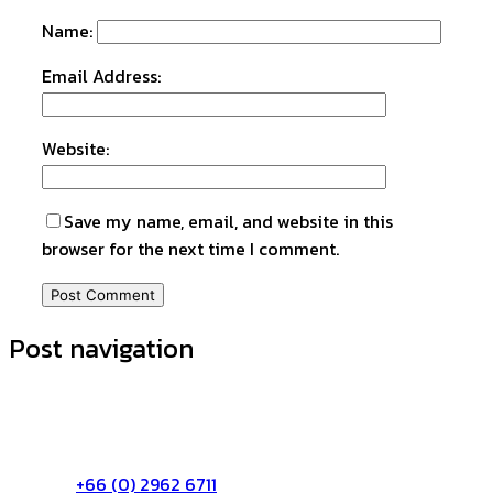
Name:
Email Address:
Website:
Save my name, email, and website in this
browser for the next time I comment.
Post navigation
ติดต่อเรา:
บริษัท จีพีเอ เอเซีย จำกัด
72/55 หมู่3 ต.บางตลาด อ.ปากเกร็ด จ.นนทบุรี 11120
โทร:
+66 (0) 2962 6711