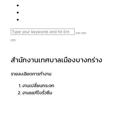
สำนักงานเทศบาลเมืองบางกร่าง
รายละเอียดการทำงาน
งานเปลื่ยนกระจก
งานแแก้ไขรั่วซึม