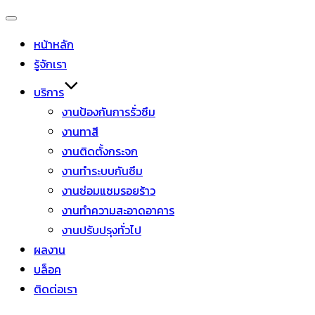
หน้าหลัก
รู้จักเรา
บริการ
งานป้องกันการรั่วซึม
งานทาสี
งานติดตั้งกระจก
งานทำระบบกันซึม
งานซ่อมแซมรอยร้าว
งานทำความสะอาดอาคาร
งานปรับปรุงทั่วไป
ผลงาน
บล็อค
ติดต่อเรา