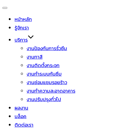
หน้าหลัก
รู้จักเรา
บริการ
งานป้องกันการรั่วซึม
งานทาสี
งานติดตั้งกระจก
งานทำระบบกันซึม
งานซ่อมแซมรอยร้าว
งานทำความสะอาดอาคาร
งานปรับปรุงทั่วไป
ผลงาน
บล็อค
ติดต่อเรา