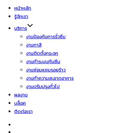
หน้าหลัก
รู้จักเรา
บริการ
งานป้องกันการรั่วซึม
งานทาสี
งานติดตั้งกระจก
งานทำระบบกันซึม
งานซ่อมแซมรอยร้าว
งานทำความสะอาดอาคาร
งานปรับปรุงทั่วไป
ผลงาน
บล็อค
ติดต่อเรา