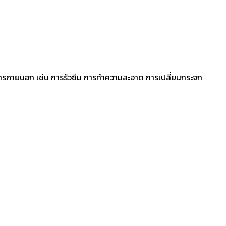
อาคารภายนอก เช่น การรัวซึม การทำความสะอาด การเปลี่ยนกระจก