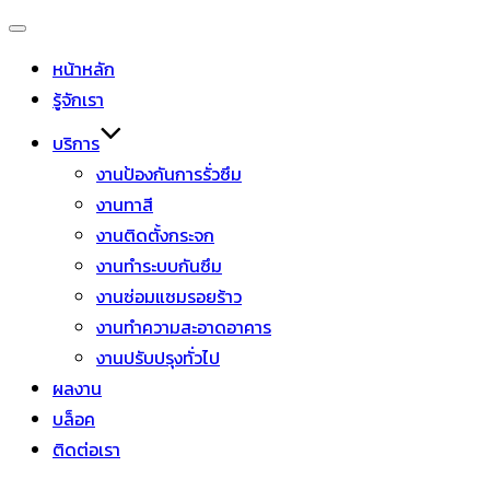
หน้าหลัก
รู้จักเรา
บริการ
งานป้องกันการรั่วซึม
งานทาสี
งานติดตั้งกระจก
งานทำระบบกันซึม
งานซ่อมแซมรอยร้าว
งานทำความสะอาดอาคาร
งานปรับปรุงทั่วไป
ผลงาน
บล็อค
ติดต่อเรา