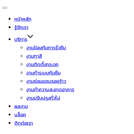
หน้าหลัก
รู้จักเรา
บริการ
งานป้องกันการรั่วซึม
งานทาสี
งานติดตั้งกระจก
งานทำระบบกันซึม
งานซ่อมแซมรอยร้าว
งานทำความสะอาดอาคาร
งานปรับปรุงทั่วไป
ผลงาน
บล็อค
ติดต่อเรา