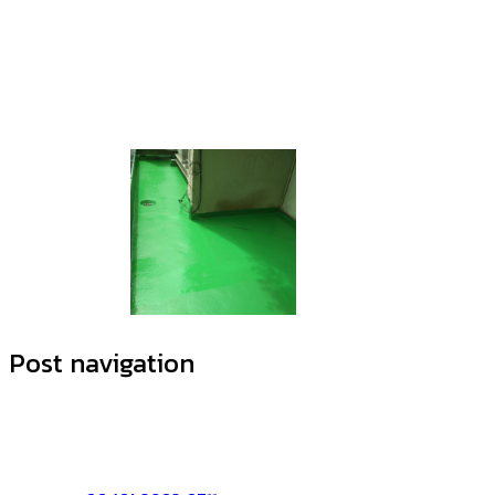
Post navigation
ติดต่อเรา:
บริษัท จีพีเอ เอเซีย จำกัด
72/55 หมู่3 ต.บางตลาด อ.ปากเกร็ด จ.นนทบุรี 11120