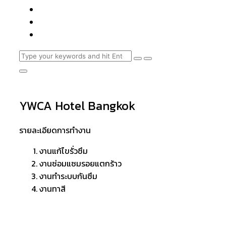
YWCA Hotel Bangkok
รายละเอียดการทำงาน
งานแก้ไขรั่วซึม
งานซ่อมแซมรอยแตกร้าว
งานทำระบบกันซึม
งานทาสี