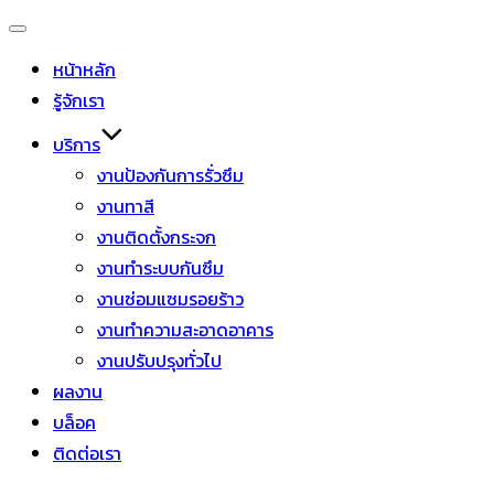
หน้าหลัก
รู้จักเรา
บริการ
งานป้องกันการรั่วซึม
งานทาสี
งานติดตั้งกระจก
งานทำระบบกันซึม
งานซ่อมแซมรอยร้าว
งานทำความสะอาดอาคาร
งานปรับปรุงทั่วไป
ผลงาน
บล็อค
ติดต่อเรา